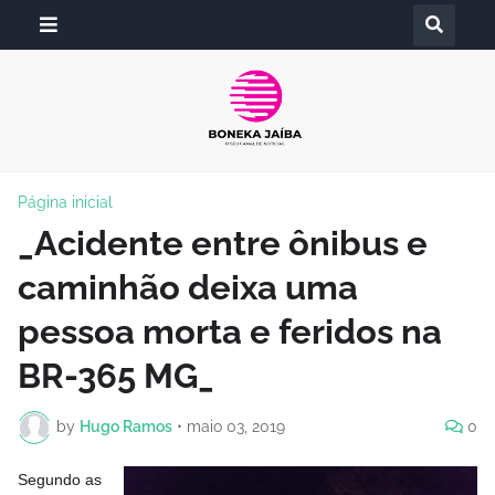
Página inicial
_Acidente entre ônibus e
caminhão deixa uma
pessoa morta e feridos na
BR-365 MG_
by
Hugo Ramos
•
maio 03, 2019
0
Segundo as