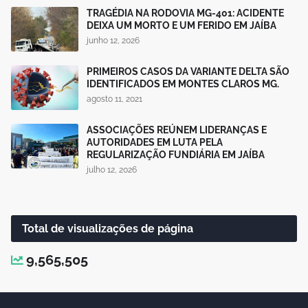
TRAGÉDIA NA RODOVIA MG-401: ACIDENTE
DEIXA UM MORTO E UM FERIDO EM JAÍBA
junho 12, 2026
PRIMEIROS CASOS DA VARIANTE DELTA SÃO
IDENTIFICADOS EM MONTES CLAROS MG.
agosto 11, 2021
ASSOCIAÇÕES REÚNEM LIDERANÇAS E
AUTORIDADES EM LUTA PELA
REGULARIZAÇÃO FUNDIÁRIA EM JAÍBA
julho 12, 2026
Total de visualizações de página
9,565,505