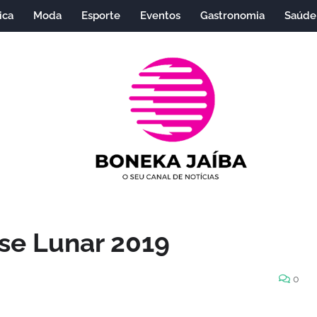
ica
Moda
Esporte
Eventos
Gastronomia
Saúde
se Lunar 2019
0