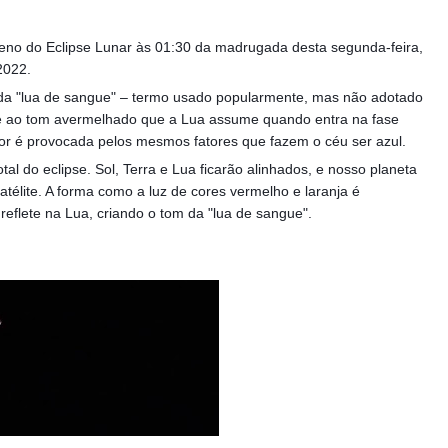
eno do Eclipse Lunar às 01:30 da madrugada desta segunda-feira,
2022.
ada "lua de sangue" – termo usado popularmente, mas não adotado
re ao tom avermelhado que a Lua assume quando entra na fase
 é provocada pelos mesmos fatores que fazem o céu ser azul.
al do eclipse. Sol, Terra e Lua ficarão alinhados, e nosso planeta
télite. A forma como a luz de cores vermelho e laranja é
reflete na Lua, criando o tom da "lua de sangue".