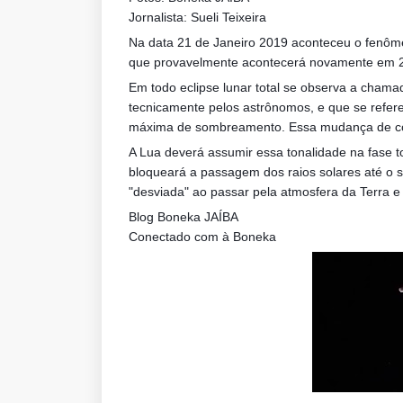
Jornalista: Sueli Teixeira
Na data 21 de Janeiro 2019 aconteceu o fenôm
que provavelmente acontecerá novamente em 
Em todo eclipse lunar total se observa a cham
tecnicamente pelos astrônomos, e que se refe
máxima de sombreamento. Essa mudança de cor
A Lua deverá assumir essa tonalidade na fase tot
bloqueará a passagem dos raios solares até o sa
"desviada" ao passar pela atmosfera da Terra e 
Blog Boneka JAÍBA
Conectado com à Boneka