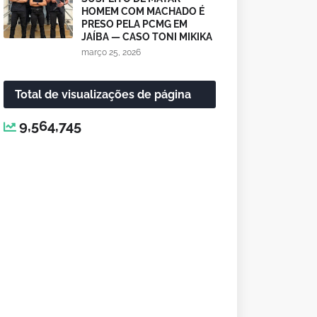
HOMEM COM MACHADO É
PRESO PELA PCMG EM
JAÍBA — CASO TONI MIKIKA
março 25, 2026
Total de visualizações de página
9,564,745