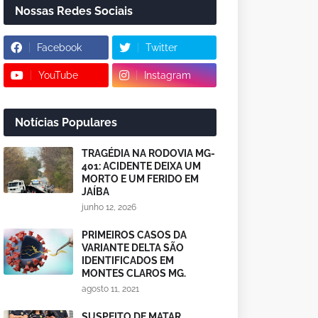
Nossas Redes Sociais
Facebook
Twitter
YouTube
Instagram
Notícias Populares
TRAGÉDIA NA RODOVIA MG-
401: ACIDENTE DEIXA UM
MORTO E UM FERIDO EM
JAÍBA
junho 12, 2026
PRIMEIROS CASOS DA
VARIANTE DELTA SÃO
IDENTIFICADOS EM
MONTES CLAROS MG.
agosto 11, 2021
SUSPEITO DE MATAR